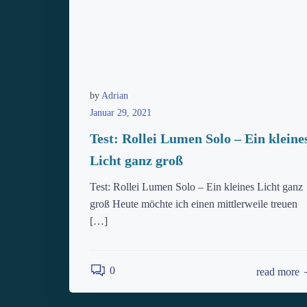
by
Adrian
Januar 29, 2021
Test: Rollei Lumen Solo – Ein kleine
Licht ganz groß
Test: Rollei Lumen Solo – Ein kleines Licht ganz
groß Heute möchte ich einen mittlerweile treuen
[…]
0
read more