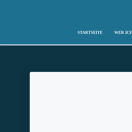
Zum
Inhalt
springen
STARTSEITE
WER ICH