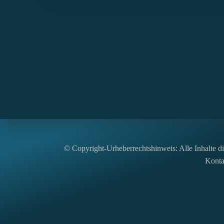
© Copyright-Urheberrechtshinweis: Alle Inhalte die
Kontak