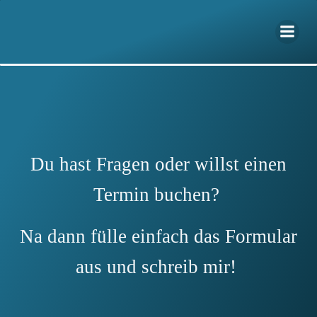
Zum
Inhalt
springen
Du hast Fragen oder willst einen
Termin buchen?
Na dann fülle einfach das Formular
aus und schreib mir!