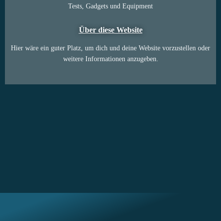
Tests, Gadgets und Equipment
Über diese Website
Hier wäre ein guter Platz, um dich und deine Website vorzustellen oder
weitere Informationen anzugeben.