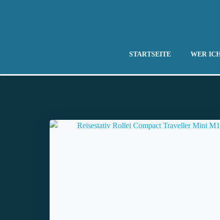
Zum
Inhalt
springen
STARTSEITE
WER ICH