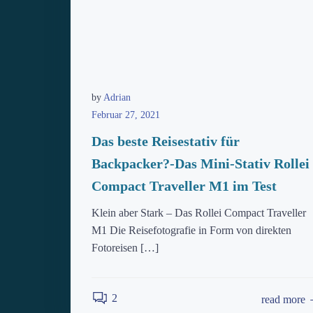
by
Adrian
Februar 27, 2021
Das beste Reisestativ für
Backpacker?-Das Mini-Stativ Rollei
Compact Traveller M1 im Test
Klein aber Stark – Das Rollei Compact Traveller
M1 Die Reisefotografie in Form von direkten
Fotoreisen […]
2
read more