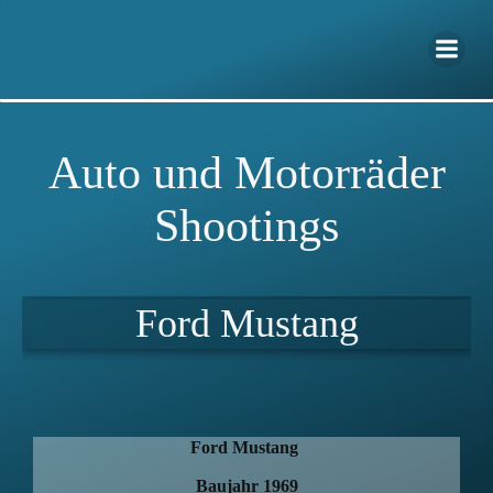
Zum
Inhalt
springen
Auto und Motorräder
Shootings
Ford Mustang
Ford Mustang
Baujahr 1969